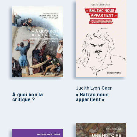
Judith Lyon-Caen
À quoi bon la
« Balzac nous
critique ?
appartient »