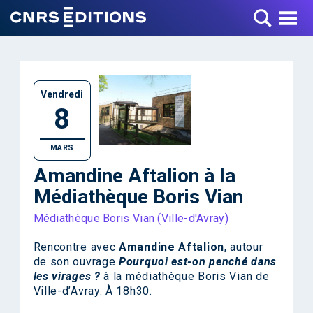
Toggle Menu
Vendredi
8
MARS
Amandine Aftalion à la
Médiathèque Boris Vian
Médiathèque Boris Vian (Ville-d'Avray)
Rencontre avec
Amandine Aftalion
, autour
de son ouvrage
Pourquoi est-on penché dans
les virages ?
à la médiathèque Boris Vian de
Ville-d’Avray. À 18h30.