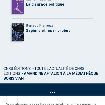
La disgrâce politique
Renaud Piarroux
Sapiens et les microbes
CNRS ÉDITIONS
>
TOUTE L'ACTUALITÉ DE CNRS
ÉDITIONS
>
AMANDINE AFTALION À LA MÉDIATHÈQUE
BORIS VIAN
Nous utilisons les cookies pour améliorer votre expérience