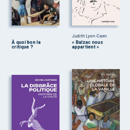
Judith Lyon-Caen
À quoi bon la
« Balzac nous
critique ?
appartient »