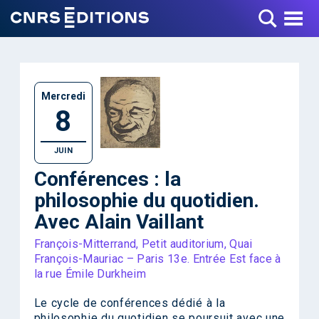
Toggle Menu
Mercredi
8
JUIN
Conférences : la
philosophie du quotidien.
Avec Alain Vaillant
François-Mitterrand, Petit auditorium, Quai
François-Mauriac – Paris 13e. Entrée Est face à
la rue Émile Durkheim
Le cycle de conférences dédié à la
philosophie du quotidien se poursuit avec une