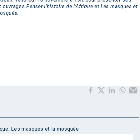
x ouvrages
Penser l’histoire de l’Afrique
et
Les masques et
mosquée
.
ique
,
Les masques et la mosquée