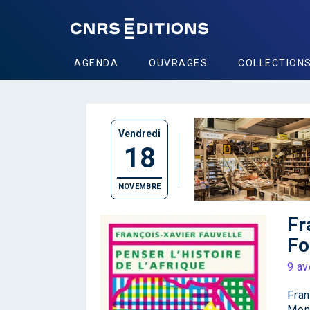
AGENDA
OUVRAGES
COLLECTION
Vendredi
18
NOVEMBRE
Fr
Fo
9 av
Fran
Mont