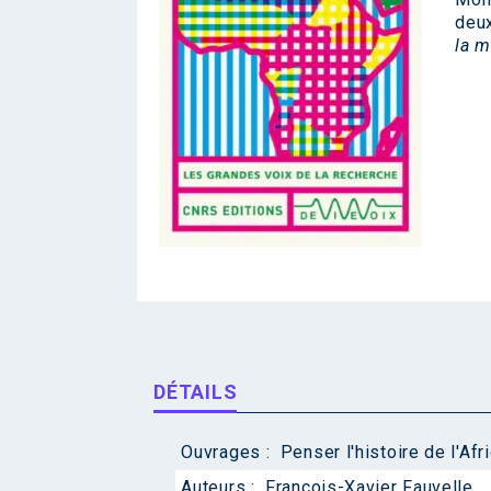
deu
la 
DÉTAILS
Ouvrages :
Penser l'histoire de l'Afr
Auteurs :
François-Xavier Fauvelle