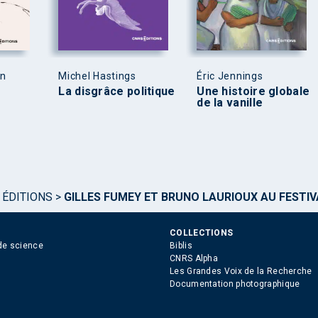
en
Michel Hastings
Éric Jennings
La disgrâce politique
Une histoire globale
de la vanille
 ÉDITIONS
>
GILLES FUMEY ET BRUNO LAURIOUX AU FESTI
COLLECTIONS
de science
Biblis
CNRS Alpha
Les Grandes Voix de la Recherche
Documentation photographique