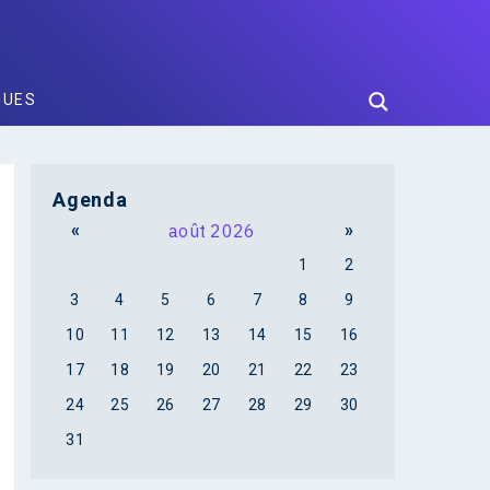
GUES
Agenda
«
août 2026
»
1
2
3
4
5
6
7
8
9
10
11
12
13
14
15
16
17
18
19
20
21
22
23
24
25
26
27
28
29
30
31