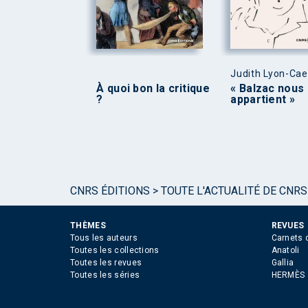
Judith Lyon-Ca
À quoi bon la critique
« Balzac nous
?
appartient »
CNRS ÉDITIONS
>
TOUTE L'ACTUALITÉ DE CNRS
THÈMES
REVUES
Tous les auteurs
Carnets 
Toutes les collections
Anatoli
Toutes les revues
Gallia
Toutes les séries
HERMÈS