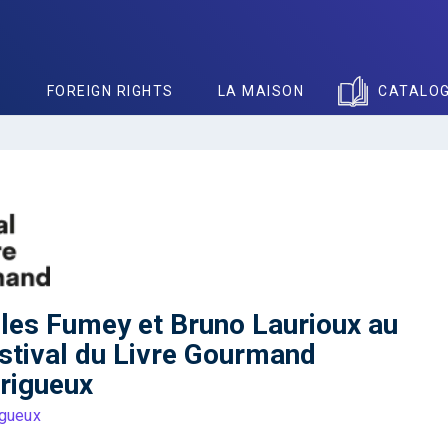
S
FOREIGN RIGHTS
LA MAISON
CATALO
lles Fumey et Bruno Laurioux au
stival du Livre Gourmand
rigueux
igueux