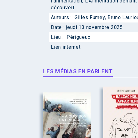
l'alimentation
,
L'Alimentation demain
découvert
Auteurs :
Gilles Fumey
,
Bruno Laurio
Date :
jeudi 13 novembre 2025
Lieu :
Périgueux
Lien internet
LES MÉDIAS EN PARLENT