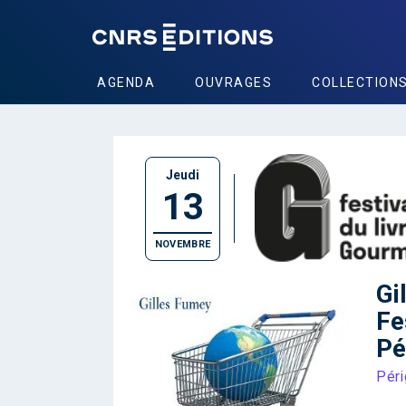
AGENDA
OUVRAGES
COLLECTION
Jeudi
13
NOVEMBRE
Gi
Fe
Pé
Pér