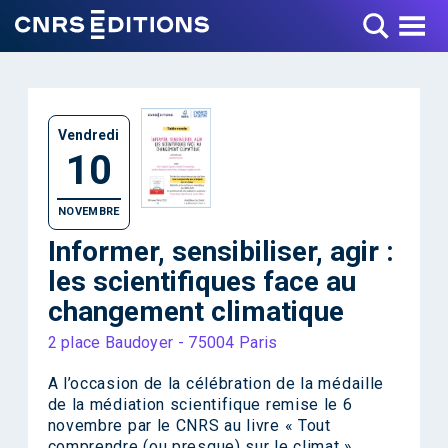
Toggle Menu
Vendredi
10
NOVEMBRE
Informer, sensibiliser, agir :
les scientifiques face au
changement climatique
2 place Baudoyer - 75004 Paris
A l’occasion de la célébration de la médaille
de la médiation scientifique remise le 6
novembre par le CNRS au livre « Tout
comprendre (ou presque) sur le climat »,