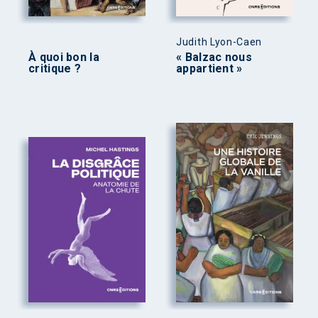
Judith Lyon-Caen
À quoi bon la
« Balzac nous
critique ?
appartient »