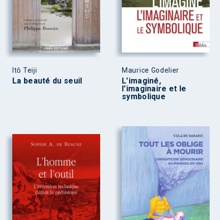
Itō Teiji
Maurice Godelier
La beauté du seuil
L’imaginé,
l’imaginaire et le
symbolique