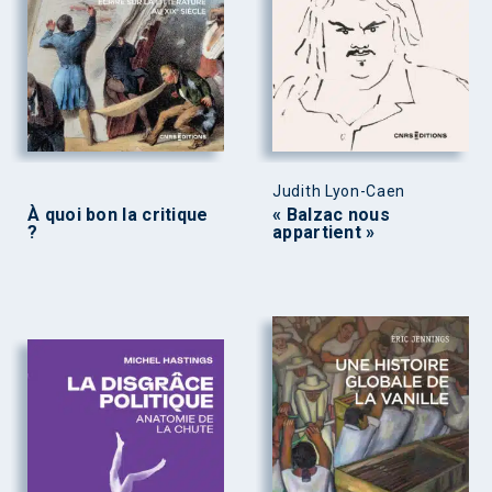
Judith Lyon-Caen
À quoi bon la critique
« Balzac nous
?
appartient »