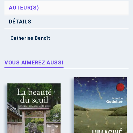
AUTEUR(S)
DÉTAILS
Catherine Benoît
VOUS AIMEREZ AUSSI