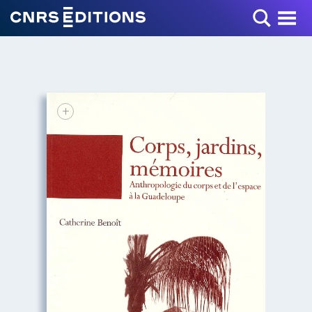
Toggle Menu
+