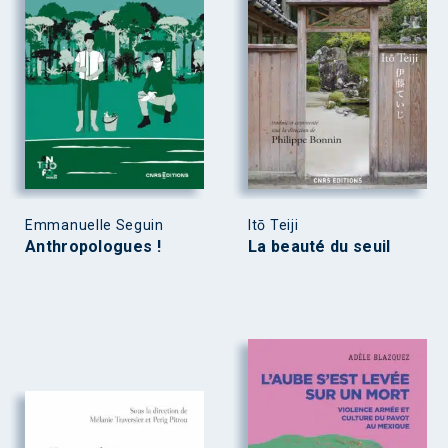
Emmanuelle Seguin
Itō Teiji
Anthropologues !
La beauté du seuil