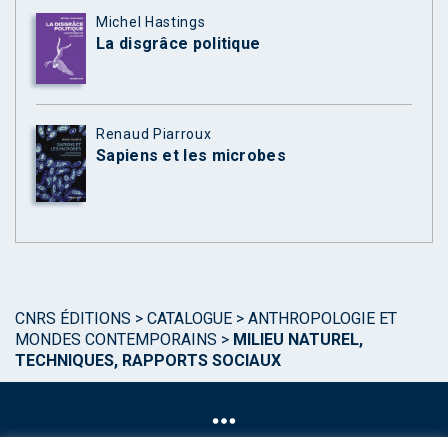
Michel Hastings
La disgrâce politique
Renaud Piarroux
Sapiens et les microbes
CNRS ÉDITIONS
>
CATALOGUE
>
ANTHROPOLOGIE ET
MONDES CONTEMPORAINS
>
MILIEU NATUREL,
TECHNIQUES, RAPPORTS SOCIAUX