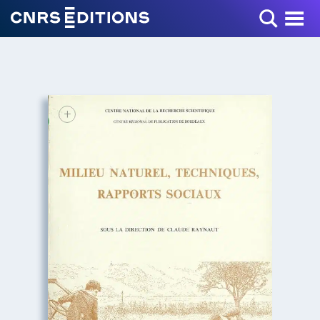
Toggle Menu
+