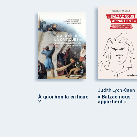
Judith Lyon-Caen
À quoi bon la critique
« Balzac nous
?
appartient »