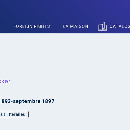
S
FOREIGN RIGHTS
LA MAISON
CATALO
kker
1893-septembre 1897
ais littéraires