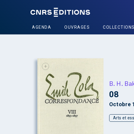
AGENDA
OUVRAGES
COLLECTION
+
B. H. Ba
08
Octobre 
Arts et ess