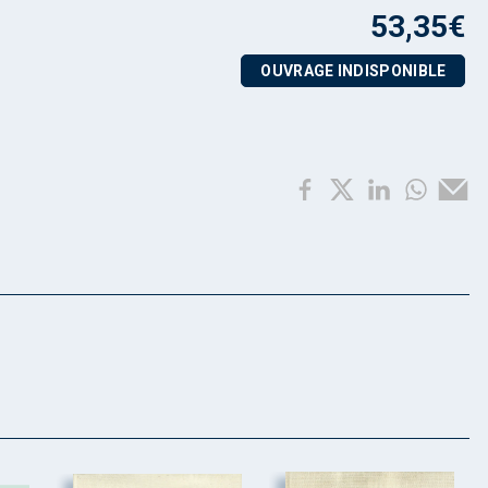
53,35
€
OUVRAGE INDISPONIBLE