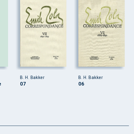
B. H. Bakker
B. H. Bakker
e
07
06