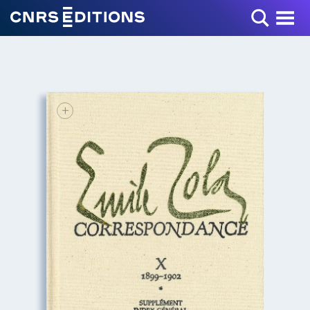
Toggle Menu
+