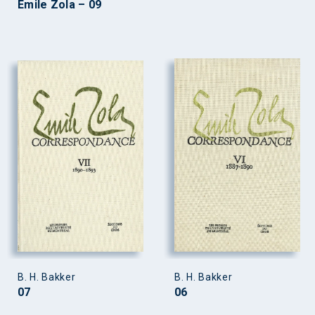
Emile Zola – 09
B. H. Bakker
B. H. Bakker
07
06