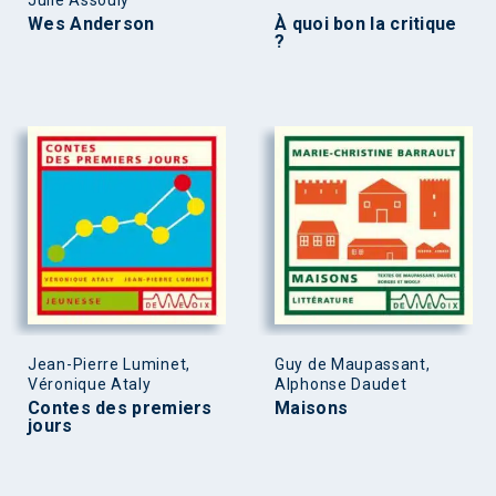
Julie Assouly
Wes Anderson
À quoi bon la critique
?
Jean-Pierre Luminet,
Guy de Maupassant,
Véronique Ataly
Alphonse Daudet
Contes des premiers
Maisons
jours