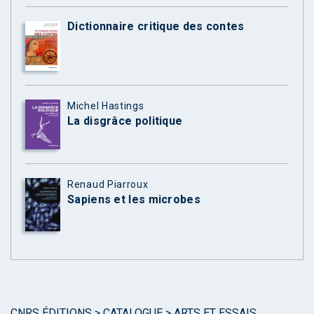
Dictionnaire critique des contes
Michel Hastings
La disgrâce politique
Renaud Piarroux
Sapiens et les microbes
CNRS ÉDITIONS
>
CATALOGUE
>
ARTS ET ESSAIS