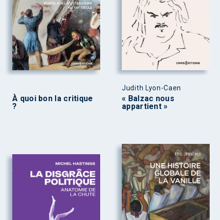
Judith Lyon-Caen
À quoi bon la critique
« Balzac nous
?
appartient »