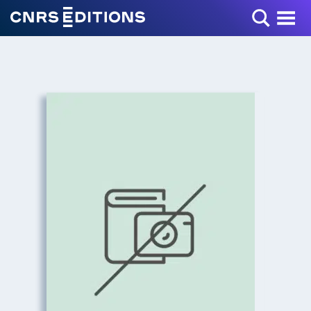
Toggle Menu