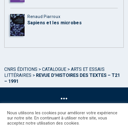
Renaud Piarroux
Sapiens et les microbes
CNRS ÉDITIONS
>
CATALOGUE
>
ARTS ET ESSAIS
LITTÉRAIRES
>
REVUE D’HISTOIRES DES TEXTES – T21
– 1991
Nous utilisons les cookies pour améliorer votre expérience
sur notre site. En continuant à utiliser notre site, vous
acceptez notre utilisation des cookies.
©CNRS EDITIONS 2025