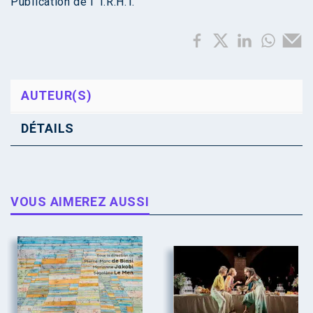
Publication de l’ I.R.H.T.
AUTEUR(S)
DÉTAILS
VOUS AIMEREZ AUSSI