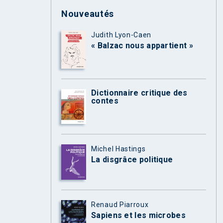
Nouveautés
Judith Lyon-Caen
« Balzac nous appartient »
Dictionnaire critique des
contes
Michel Hastings
La disgrâce politique
Renaud Piarroux
Sapiens et les microbes