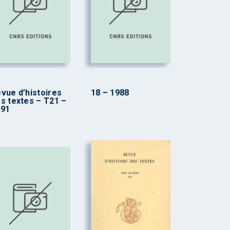
vue d’histoires
18 – 1988
s textes – T21 –
991