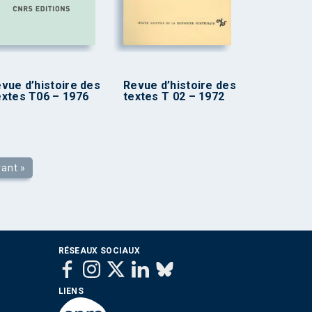
vue d’histoire des
Revue d’histoire des
xtes T06 – 1976
textes T 02 – 1972
vant »
RÉSEAUX SOCIAUX
LIENS