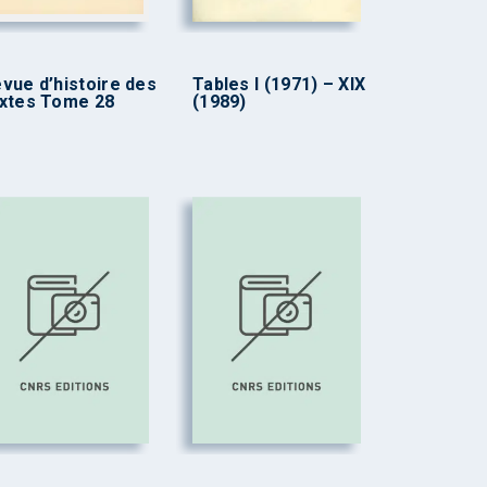
vue d’histoire des
Tables I (1971) – XIX
xtes Tome 28
(1989)