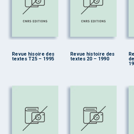
Revue hisoire des
Revue histoire des
Re
textes T25 – 1995
textes 20 – 1990
de
1