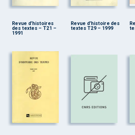
Revue d’histoires
Revue d’histoire des
Re
des textes – T21 –
textes T29 – 1999
te
1991