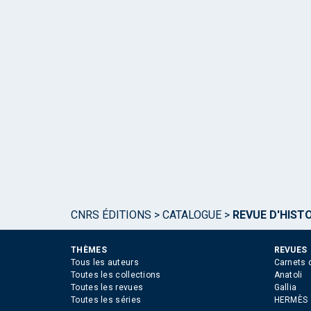
CNRS ÉDITIONS
>
CATALOGUE
>
REVUE D'HIST
THÈMES
REVUES
Tous les auteurs
Carnets 
Toutes les collections
Anatoli
Toutes les revues
Gallia
Toutes les séries
HERMÈS