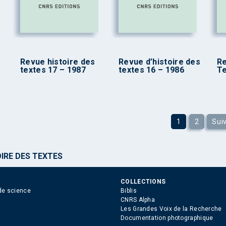
Revue histoire des
Revue d’histoire des
Re
textes 17 – 1987
textes 16 – 1986
Te
1
2
Sui
OIRE DES TEXTES
COLLECTIONS
de science
Biblis
CNRS Alpha
Les Grandes Voix de la Recherche
Documentation photographique