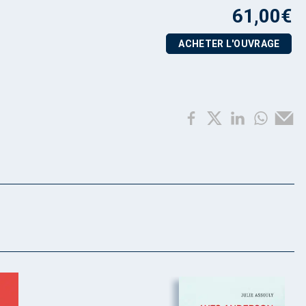
61,00
€
ACHETER L'OUVRAGE