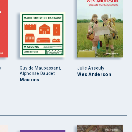
s
Guy de Maupassant,
Julie Assouly
Alphonse Daudet
Wes Anderson
Maisons