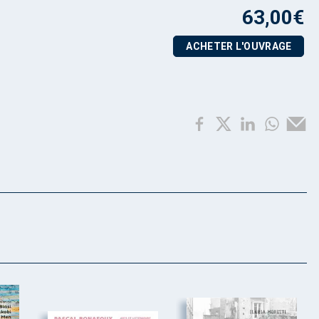
63,00
€
ACHETER L'OUVRAGE