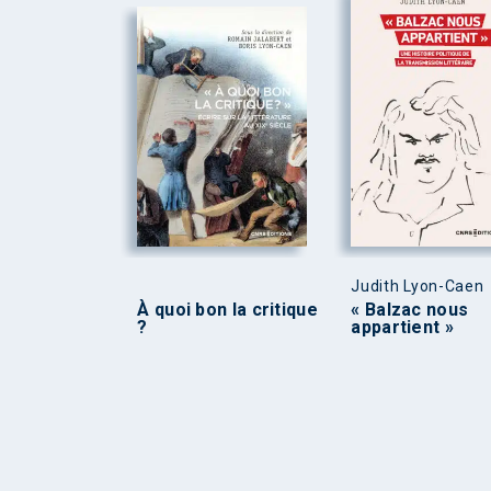
Judith Lyon-Caen
À quoi bon la critique
« Balzac nous
?
appartient »