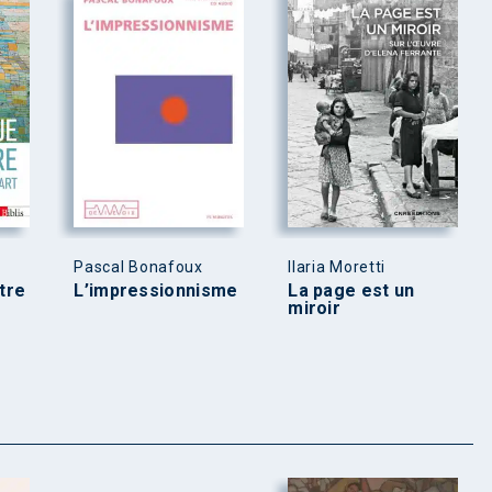
Pascal Bonafoux
Ilaria Moretti
itre
L’impressionnisme
La page est un
miroir