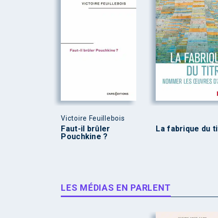
Victoire Feuillebois
Faut-il brûler
La fabrique du t
Pouchkine ?
LES MÉDIAS EN PARLENT