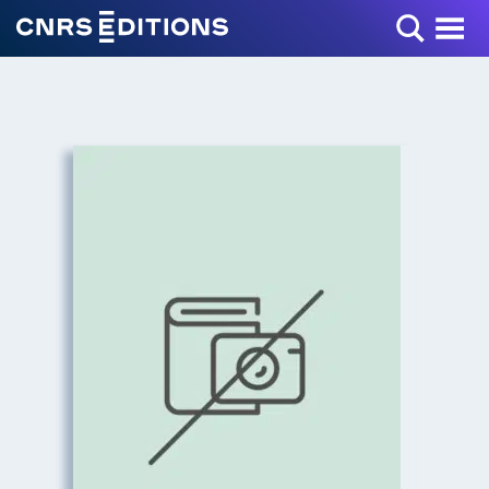
Toggle Menu