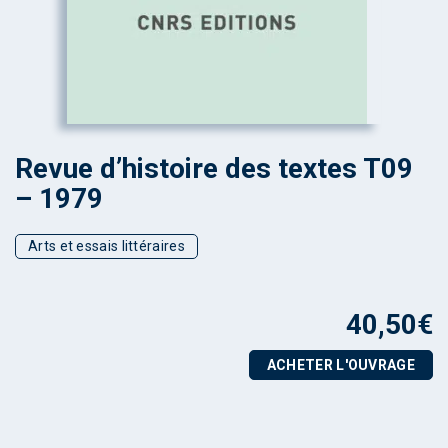
Revue d’histoire des textes T09
– 1979
Arts et essais littéraires
40,50
€
ACHETER L'OUVRAGE