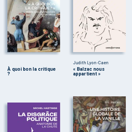
Judith Lyon-Caen
À quoi bon la critique
« Balzac nous
?
appartient »