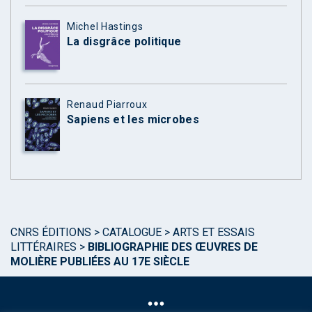
Michel Hastings
La disgrâce politique
Renaud Piarroux
Sapiens et les microbes
CNRS ÉDITIONS
>
CATALOGUE
>
ARTS ET ESSAIS
LITTÉRAIRES
>
BIBLIOGRAPHIE DES ŒUVRES DE
MOLIÈRE PUBLIÉES AU 17E SIÈCLE