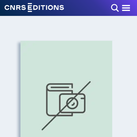
Toggle Menu