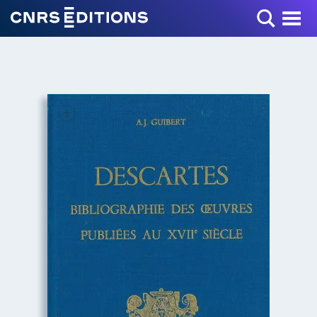
Toggle Menu
+