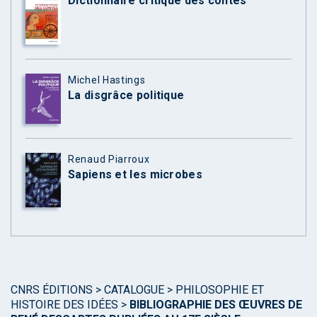
Dictionnaire critique des contes
Michel Hastings
La disgrâce politique
Renaud Piarroux
Sapiens et les microbes
CNRS ÉDITIONS
>
CATALOGUE
>
PHILOSOPHIE ET
HISTOIRE DES IDÉES
>
BIBLIOGRAPHIE DES ŒUVRES DE