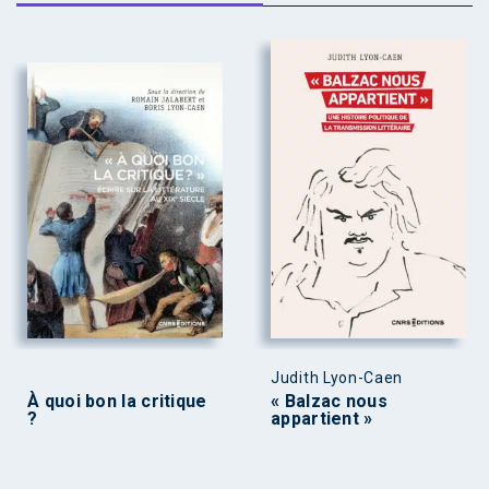
Judith Lyon-Caen
À quoi bon la critique
« Balzac nous
?
appartient »