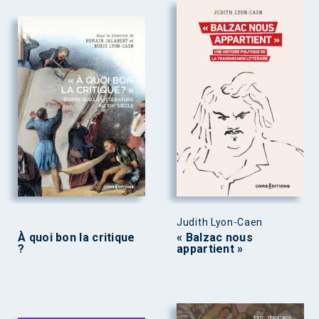
Judith Lyon-Caen
À quoi bon la critique
« Balzac nous
?
appartient »