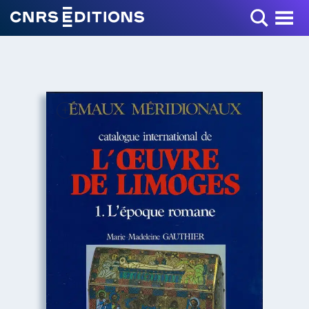
Toggle Menu
+