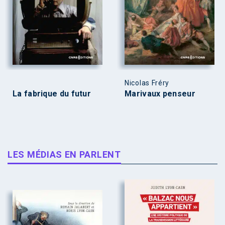
Nicolas Fréry
La fabrique du futur
Marivaux penseur
LES MÉDIAS EN PARLENT