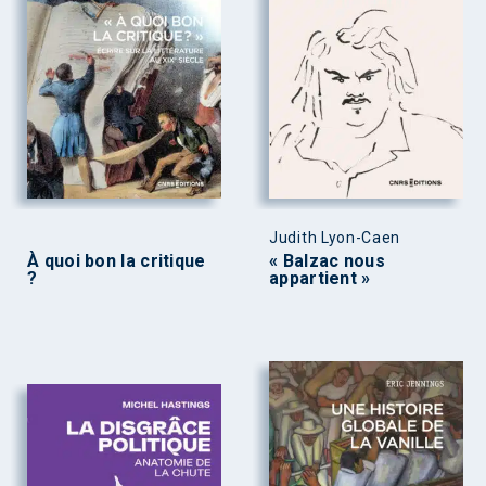
Judith Lyon-Caen
À quoi bon la critique
« Balzac nous
?
appartient »