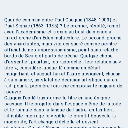
Quoi de commun entre Paul Gauguin (1848-1903) et
Paul Signac (1863-1935) ? Le premier, révolté, rompt
avec l’académisme et s’exile au bout du monde à
la recherche d’un Eden multicolore. Le second, proche
des anarchistes, mais vite consacré comme peintre
officiel du néo-impressionnisme, peint sans relâche
bords de Seine et ports de pêche. Quelque chose
d’essentiel, pourtant, les rapproche : leur relation au «
titre », considéré jusque-là comme un détail
insignifiant, et auquel l’un et l’autre assignent, chacun
à sa manière, un statut de décision artistique qui en
fait, pour la première fois une composante majeure de
l’oeuvre.
Gauguin l’exilé transforme le titre en une énigme
sauvage. Il le projette dans l’espace même de la toile
et le formule dans la langue de l’autre, en tahitien :
l’illisible interroge le visible, le primitif bouscule la
modernité, l’art change d’échelle et devient
planétaire. Quant à Signac, il emprunte à la musique le