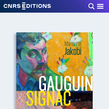
Toggle Menu
+