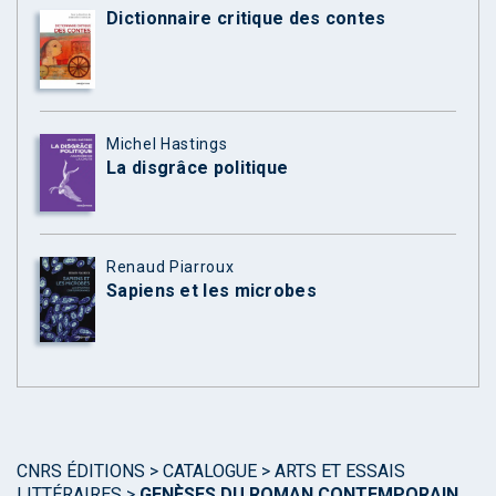
Dictionnaire critique des contes
Michel Hastings
La disgrâce politique
Renaud Piarroux
Sapiens et les microbes
CNRS ÉDITIONS
>
CATALOGUE
>
ARTS ET ESSAIS
LITTÉRAIRES
>
GENÈSES DU ROMAN CONTEMPORAIN