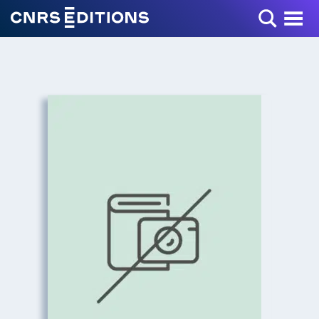
Toggle Menu