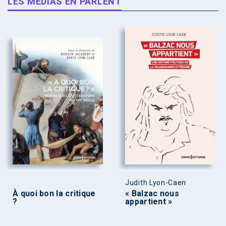
LES MÉDIAS EN PARLENT
Judith Lyon-Caen
À quoi bon la critique
« Balzac nous
?
appartient »