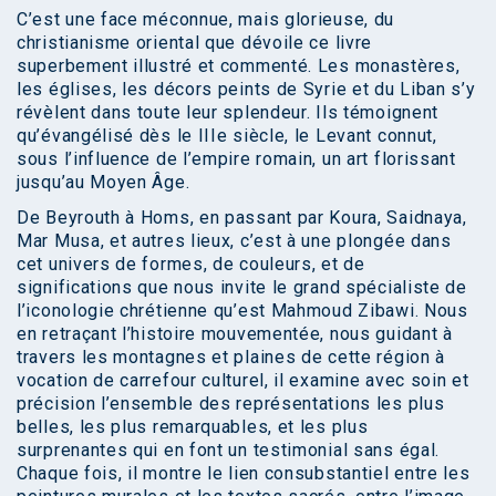
C’est une face méconnue, mais glorieuse, du
christianisme oriental que dévoile ce livre
superbement illustré et commenté. Les monastères,
les églises, les décors peints de Syrie et du Liban s’y
révèlent dans toute leur splendeur. Ils témoignent
qu’évangélisé dès le IIIe siècle, le Levant connut,
sous l’influence de l’empire romain, un art florissant
jusqu’au Moyen Âge.
De Beyrouth à Homs, en passant par Koura, Saidnaya,
Mar Musa, et autres lieux, c’est à une plongée dans
cet univers de formes, de couleurs, et de
significations que nous invite le grand spécialiste de
l’iconologie chrétienne qu’est Mahmoud Zibawi. Nous
en retraçant l’histoire mouvementée, nous guidant à
travers les montagnes et plaines de cette région à
vocation de carrefour culturel, il examine avec soin et
précision l’ensemble des représentations les plus
belles, les plus remarquables, et les plus
surprenantes qui en font un testimonial sans égal.
Chaque fois, il montre le lien consubstantiel entre les