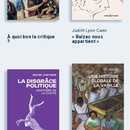
Judith Lyon-Caen
À quoi bon la critique
« Balzac nous
?
appartient »