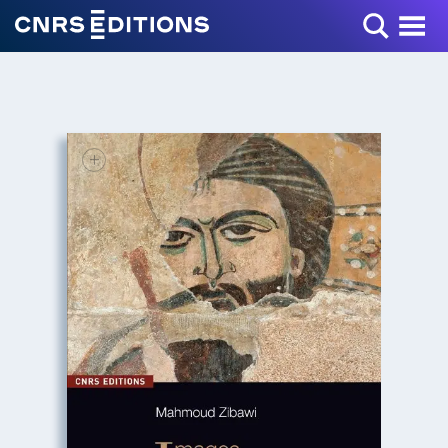
Toggle Menu
+