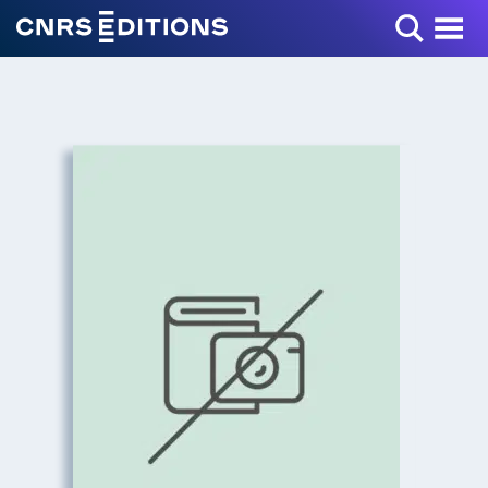
Toggle Menu