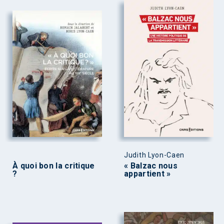
Judith Lyon-Caen
À quoi bon la critique
« Balzac nous
?
appartient »