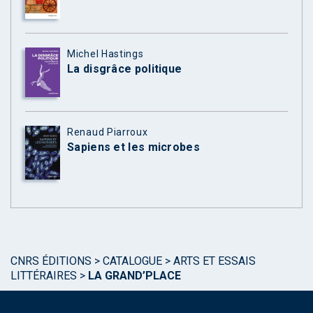
Michel Hastings
La disgrâce politique
Renaud Piarroux
Sapiens et les microbes
CNRS ÉDITIONS
>
CATALOGUE
>
ARTS ET ESSAIS
LITTÉRAIRES
>
LA GRAND’PLACE