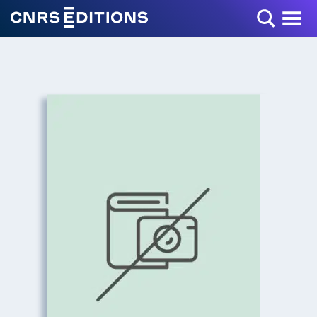
Toggle Menu