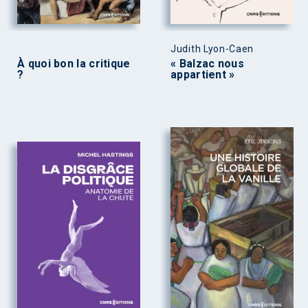
Judith Lyon-Caen
À quoi bon la critique
« Balzac nous
?
appartient »