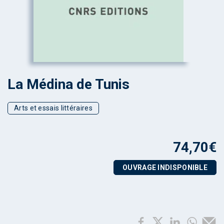
La Médina de Tunis
Arts et essais littéraires
74,70
€
OUVRAGE INDISPONIBLE