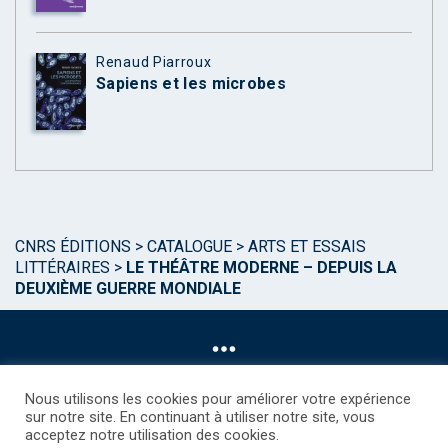
Renaud Piarroux
Sapiens et les microbes
CNRS ÉDITIONS
>
CATALOGUE
>
ARTS ET ESSAIS
LITTÉRAIRES
>
LE THÉÂTRE MODERNE – DEPUIS LA
DEUXIÈME GUERRE MONDIALE
Nous utilisons les cookies pour améliorer votre expérience
sur notre site. En continuant à utiliser notre site, vous
acceptez notre utilisation des cookies.
©CNRS EDITIONS 2025