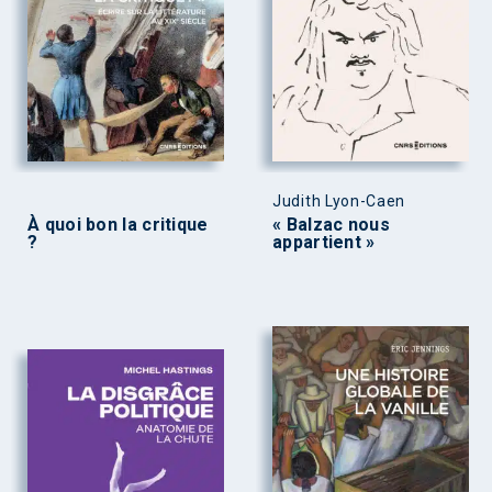
Judith Lyon-Caen
À quoi bon la critique
« Balzac nous
?
appartient »