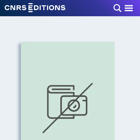
Toggle Menu