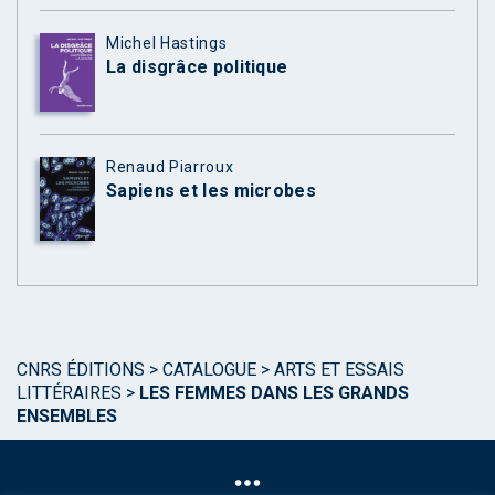
Michel Hastings
La disgrâce politique
Renaud Piarroux
Sapiens et les microbes
CNRS ÉDITIONS
>
CATALOGUE
>
ARTS ET ESSAIS
LITTÉRAIRES
>
LES FEMMES DANS LES GRANDS
ENSEMBLES