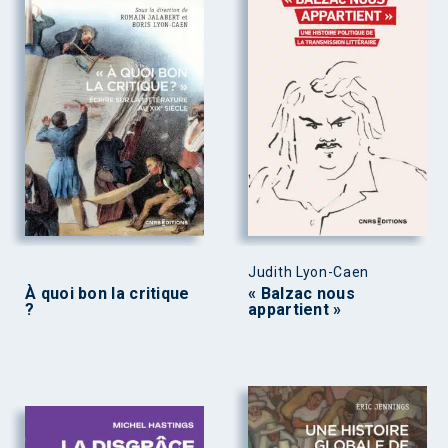
Judith Lyon-Caen
À quoi bon la critique
« Balzac nous
?
appartient »