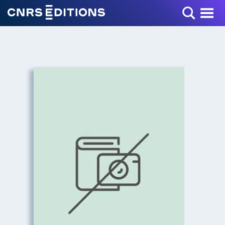
Toggle Menu