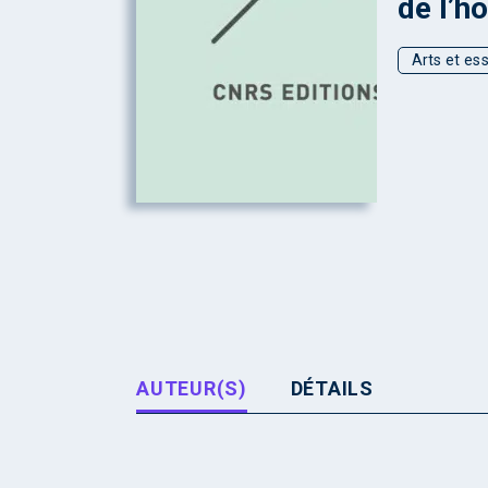
de l’h
Arts et ess
AUTEUR(S)
DÉTAILS