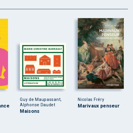
Guy de Maupassant,
Nicolas Fréry
Alphonse Daudet
ance
Marivaux penseur
Maisons