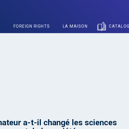
S
FOREIGN RIGHTS
LA MAISON
CATALO
nateur a-t-il changé les sciences