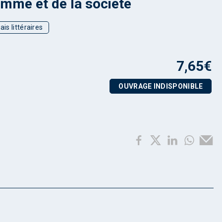
omme et de la société
ais littéraires
7,65
€
OUVRAGE INDISPONIBLE