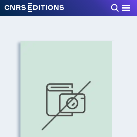
Toggle Menu