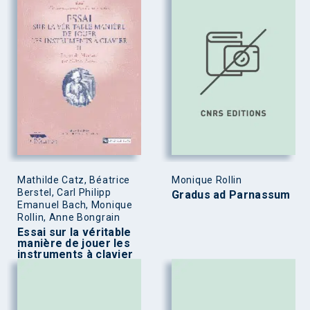
Mathilde Catz, Béatrice
Monique Rollin
Berstel, Carl Philipp
Gradus ad Parnassum
Emanuel Bach, Monique
Rollin, Anne Bongrain
Essai sur la véritable
manière de jouer les
instruments à clavier
Tome II