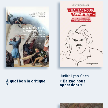
Judith Lyon-Caen
À quoi bon la critique
« Balzac nous
?
appartient »