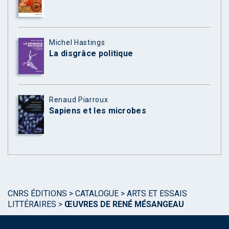
Michel Hastings
La disgrâce politique
Renaud Piarroux
Sapiens et les microbes
CNRS ÉDITIONS
>
CATALOGUE
>
ARTS ET ESSAIS
LITTÉRAIRES
>
ŒUVRES DE RENÉ MÉSANGEAU