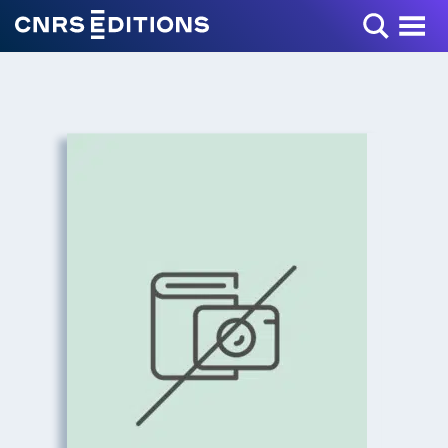
Toggle Menu