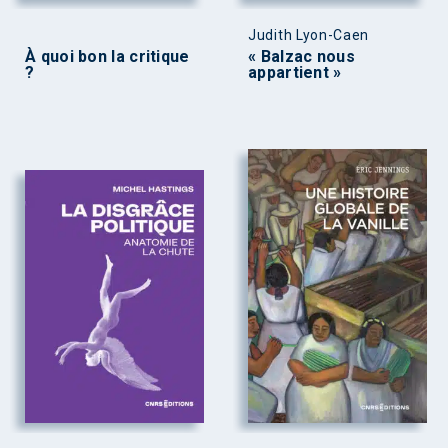
Judith Lyon-Caen
À quoi bon la critique
« Balzac nous
?
appartient »