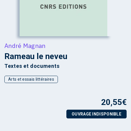
André Magnan
Rameau le neveu
Textes et documents
Arts et essais littéraires
20,55
€
OUVRAGE INDISPONIBLE