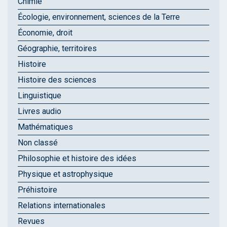
Chimie
Écologie, environnement, sciences de la Terre
Économie, droit
Géographie, territoires
Histoire
Histoire des sciences
Linguistique
Livres audio
Mathématiques
Non classé
Philosophie et histoire des idées
Physique et astrophysique
Préhistoire
Relations internationales
Revues