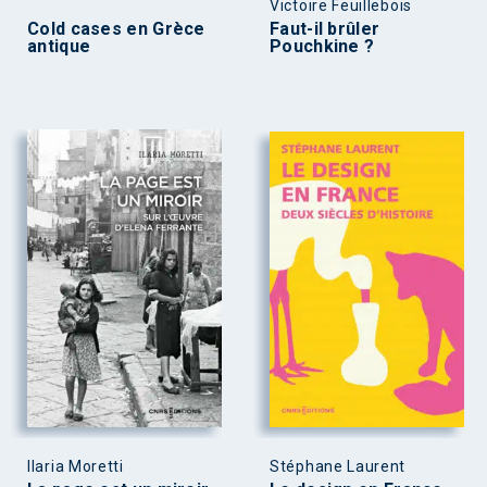
Victoire Feuillebois
Cold cases en Grèce
Faut-il brûler
antique
Pouchkine ?
Ilaria Moretti
Stéphane Laurent