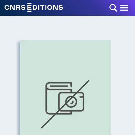
Toggle Menu