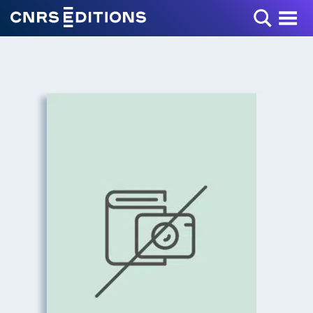
Toggle Menu