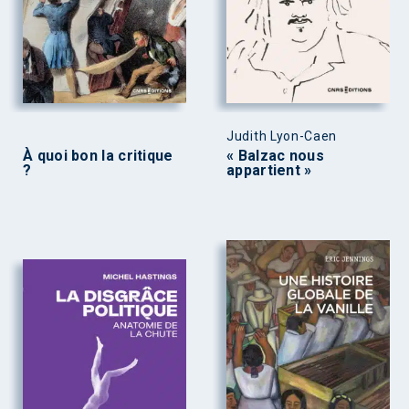
Judith Lyon-Caen
À quoi bon la critique
« Balzac nous
?
appartient »