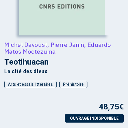
Michel Davoust
,
Pierre Janin
,
Eduardo
Matos Moctezuma
Teotihuacan
La cité des dieux
Arts et essais littéraires
Préhistoire
48,75
€
OUVRAGE INDISPONIBLE