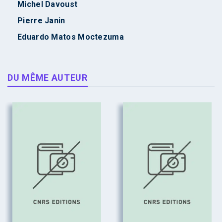
Michel Davoust
Pierre Janin
Eduardo Matos Moctezuma
DU MÊME AUTEUR