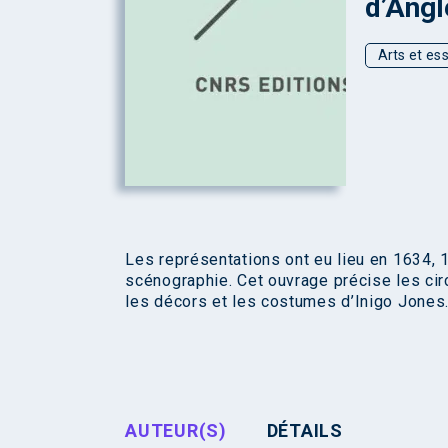
d’Angl
Arts et ess
Les représentations ont eu lieu en 1634, 
scénographie. Cet ouvrage précise les circ
les décors et les costumes d’Inigo Jones
AUTEUR(S)
DÉTAILS