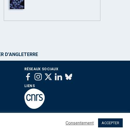
ER D’ANGLETERRE
RÉSEAUX SOCIAUX
LIENS
Consentement
ACCEPTER
 sommes nous ?
Contact