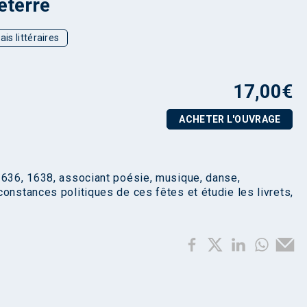
eterre
ais littéraires
17,00
€
ACHETER L'OUVRAGE
1636, 1638, associant poésie, musique, danse,
onstances politiques de ces fêtes et étudie les livrets,
.