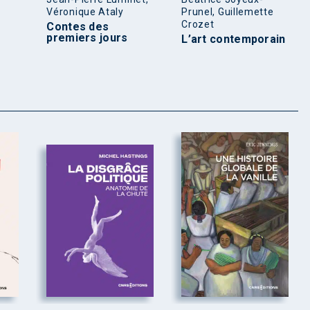
Véronique Ataly
Prunel, Guillemette
Crozet
Contes des
premiers jours
L’art contemporain