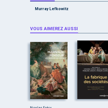
Murray Lefkowitz
VOUS AIMEREZ AUSSI
Nicolas Fréry