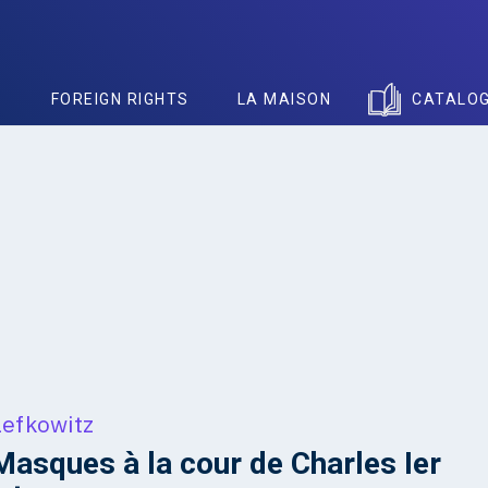
S
FOREIGN RIGHTS
LA MAISON
CATALO
Lefkowitz
Masques à la cour de Charles Ier