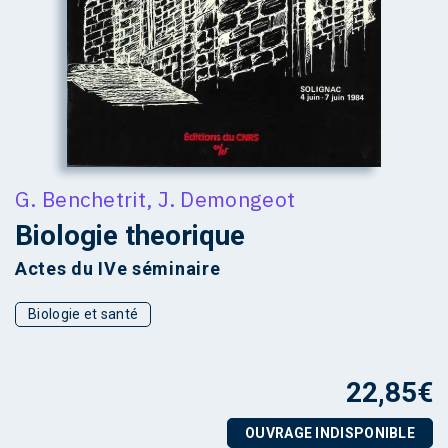
G. Benchetrit
,
J. Demongeot
Biologie theorique
Actes du IVe séminaire
Biologie et santé
22,85
€
OUVRAGE INDISPONIBLE