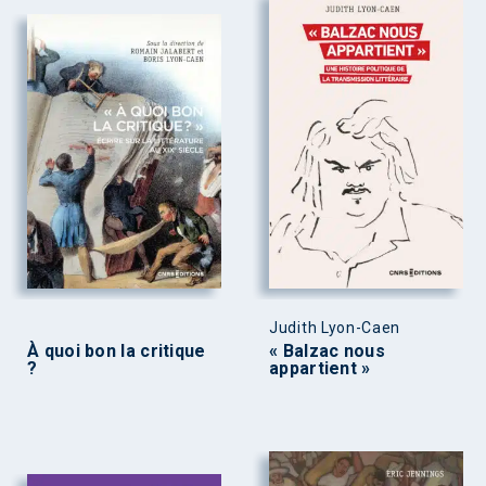
Judith Lyon-Caen
À quoi bon la critique
« Balzac nous
?
appartient »