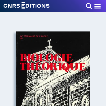
Toggle Menu
+