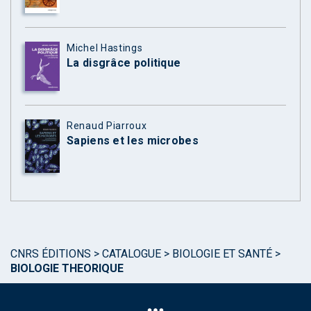
Michel Hastings
La disgrâce politique
Renaud Piarroux
Sapiens et les microbes
CNRS ÉDITIONS
>
CATALOGUE
>
BIOLOGIE ET SANTÉ
>
BIOLOGIE THEORIQUE