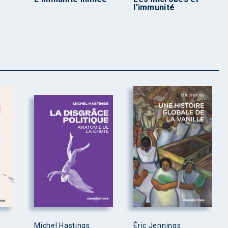
l’immunité
Michel Hastings
Éric Jennings