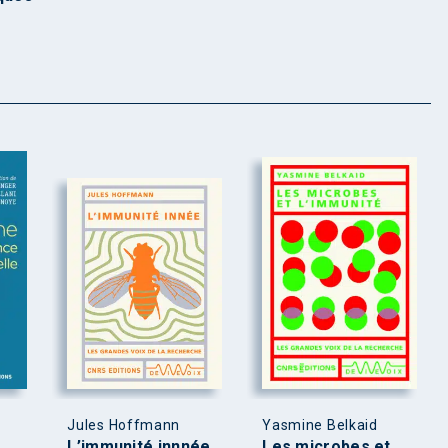
Jules Hoffmann
Yasmine Belkaid
L’immunité innnée
Les microbes et