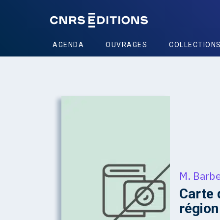
AGENDA
OUVRAGES
COLLECTION
M. Barb
Carte 
région