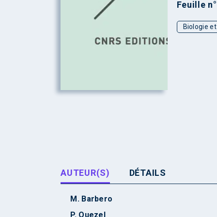
Feuille n
Biologie e
AUTEUR(S)
DÉTAILS
M. Barbero
P. Quezel