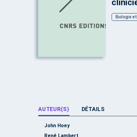
clinici
Biologie e
AUTEUR(S)
DÉTAILS
John Hoey
René Lambert