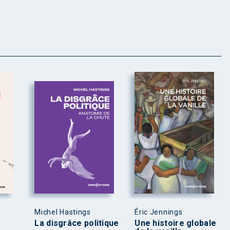
Michel Hastings
Éric Jennings
La disgrâce politique
Une histoire globale