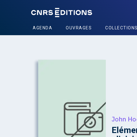
AGENDA
OUVRAGES
COLLECTION
John Ho
Elémen