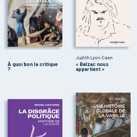
Judith Lyon-Caen
À quoi bon la critique
« Balzac nous
?
appartient »