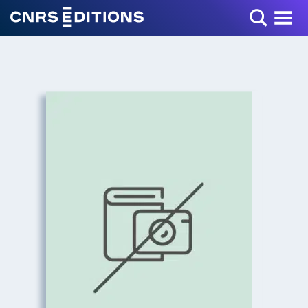
Toggle Menu