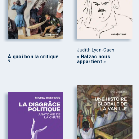
Judith Lyon-Caen
À quoi bon la critique
« Balzac nous
?
appartient »