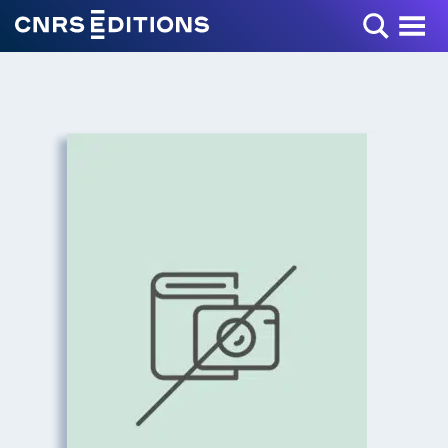
Toggle Menu