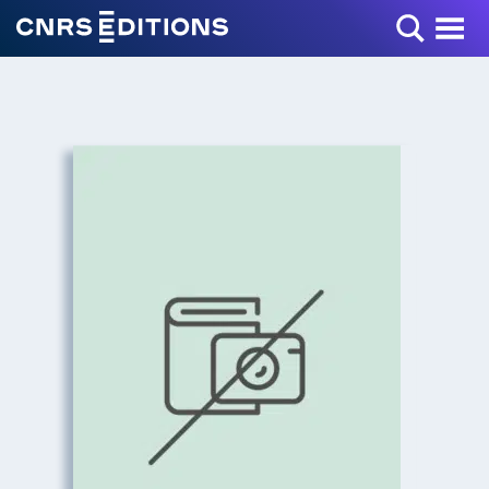
Toggle Menu