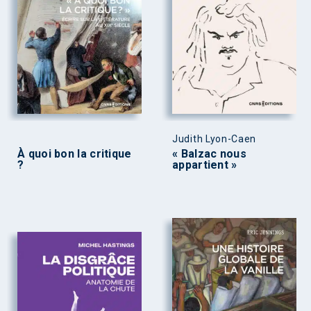
Judith Lyon-Caen
À quoi bon la critique
« Balzac nous
?
appartient »