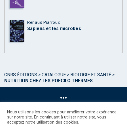
Renaud Piarroux
Sapiens et les microbes
CNRS ÉDITIONS
>
CATALOGUE
>
BIOLOGIE ET SANTÉ
>
NUTRITION CHEZ LES POECILO THERMES
Nous utilisons les cookies pour améliorer votre expérience
sur notre site. En continuant à utiliser notre site, vous
acceptez notre utilisation des cookies.
©CNRS EDITIONS 2025