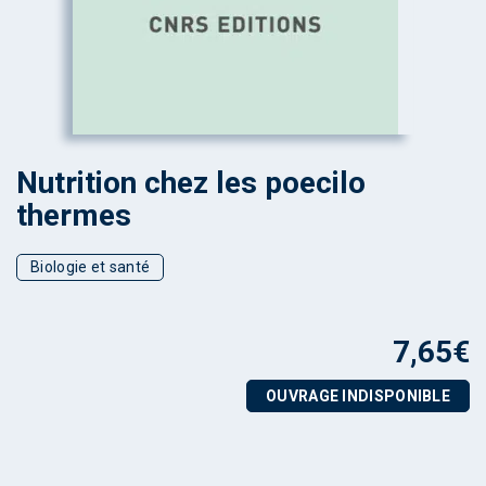
Nutrition chez les poecilo
thermes
Biologie et santé
7,65
€
OUVRAGE INDISPONIBLE