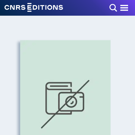
Toggle Menu