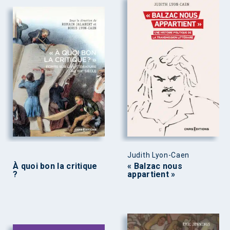
Judith Lyon-Caen
À quoi bon la critique
« Balzac nous
?
appartient »