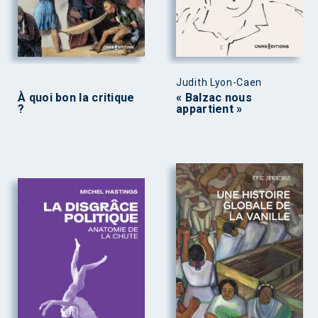
Judith Lyon-Caen
À quoi bon la critique
« Balzac nous
?
appartient »