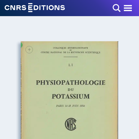
Toggle Menu
+