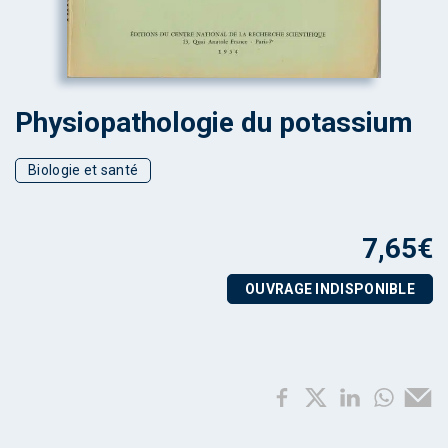
Physiopathologie du potassium
Biologie et santé
7,65
€
OUVRAGE INDISPONIBLE