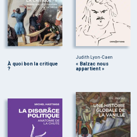
Judith Lyon-Caen
À quoi bon la critique
« Balzac nous
?
appartient »