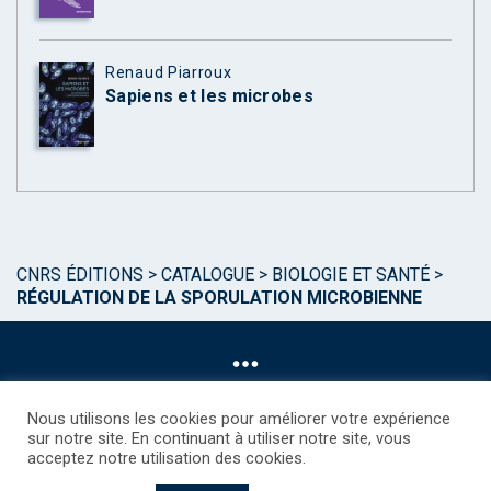
Renaud Piarroux
Sapiens et les microbes
CNRS ÉDITIONS
>
CATALOGUE
>
BIOLOGIE ET SANTÉ
>
RÉGULATION DE LA SPORULATION MICROBIENNE
Nous utilisons les cookies pour améliorer votre expérience
sur notre site. En continuant à utiliser notre site, vous
acceptez notre utilisation des cookies.
©CNRS EDITIONS 2025
Mentions légales
Politique des Cookies
Consentement