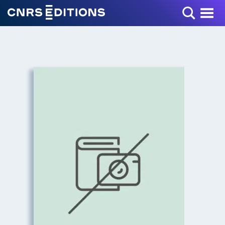
Toggle Menu