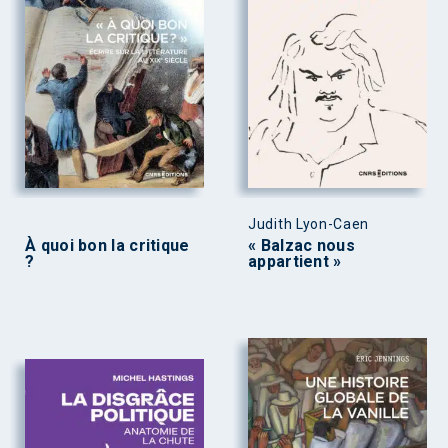
Judith Lyon-Caen
À quoi bon la critique
« Balzac nous
?
appartient »