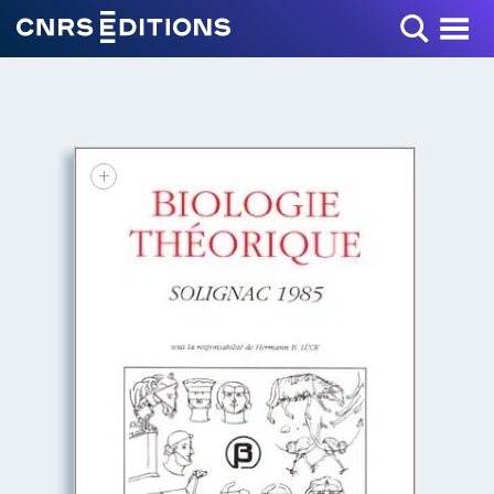
Toggle Menu
+