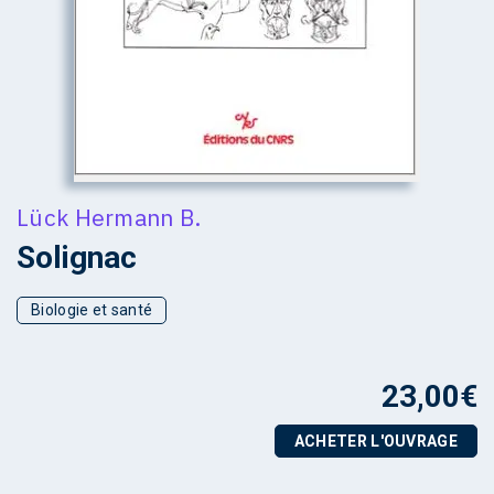
Lück Hermann B.
Solignac
Biologie et santé
23,00
€
ACHETER L'OUVRAGE