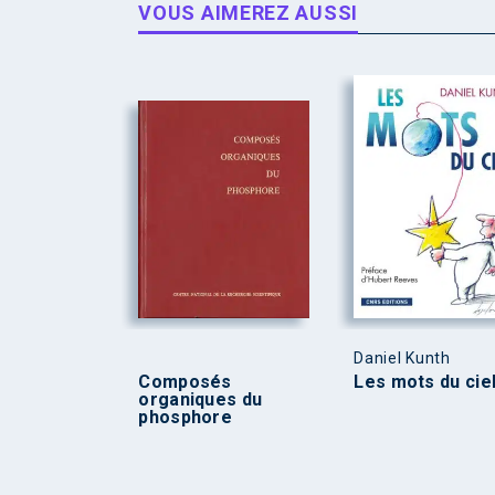
VOUS AIMEREZ AUSSI
Daniel Kunth
Composés
Les mots du cie
organiques du
phosphore