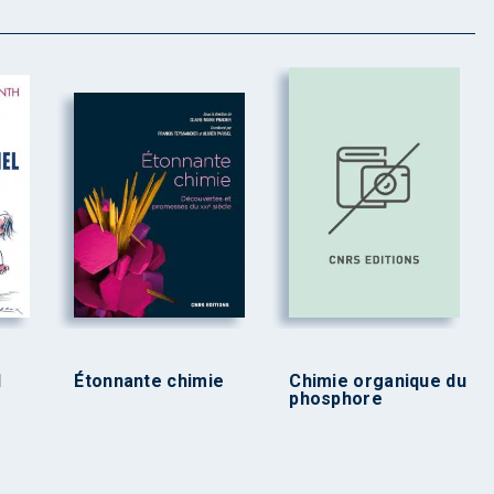
l
Étonnante chimie
Chimie organique du
phosphore