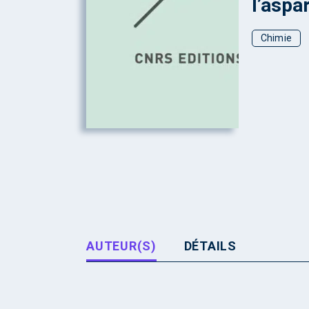
l’aspa
Chimie
AUTEUR(S)
DÉTAILS