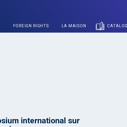
S
FOREIGN RIGHTS
LA MAISON
CATALO
ium international sur