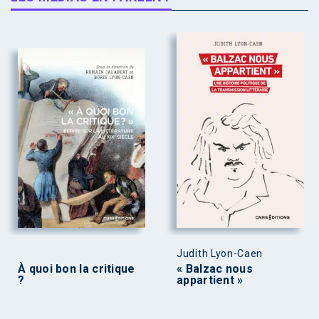
Judith Lyon-Caen
À quoi bon la critique
« Balzac nous
?
appartient »