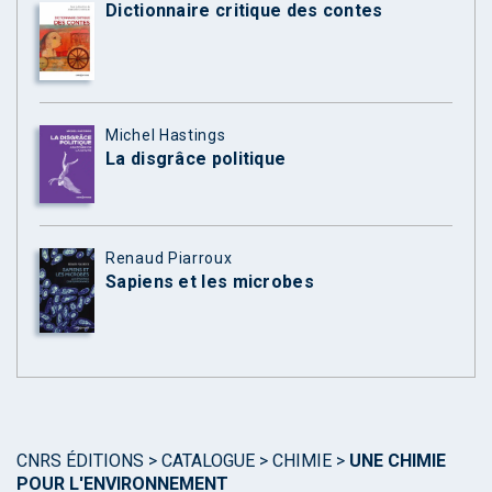
Dictionnaire critique des contes
Michel Hastings
La disgrâce politique
Renaud Piarroux
Sapiens et les microbes
CNRS ÉDITIONS
>
CATALOGUE
>
CHIMIE
>
UNE CHIMIE
POUR L'ENVIRONNEMENT