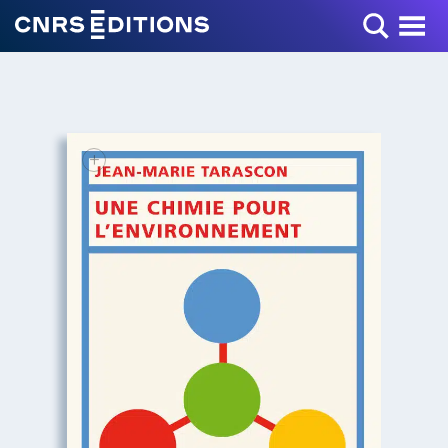
Toggle Menu
+