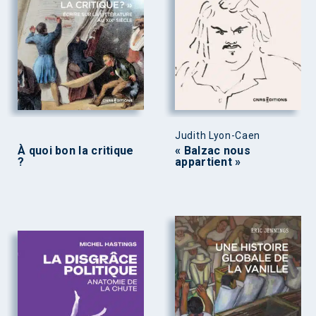
Judith Lyon-Caen
À quoi bon la critique
« Balzac nous
?
appartient »