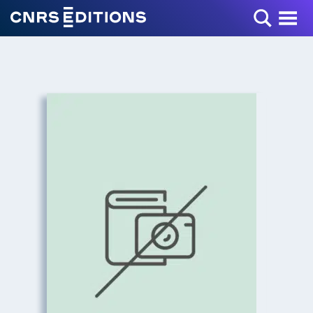
Toggle Menu