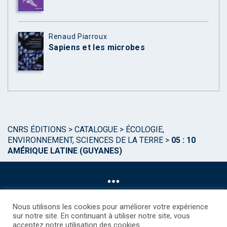
Renaud Piarroux
Sapiens et les microbes
CNRS ÉDITIONS
>
CATALOGUE
>
ÉCOLOGIE,
ENVIRONNEMENT, SCIENCES DE LA TERRE
>
05 : 10
AMÉRIQUE LATINE (GUYANES)
Nous utilisons les cookies pour améliorer votre expérience
sur notre site. En continuant à utiliser notre site, vous
acceptez notre utilisation des cookies.
©CNRS EDITIONS 2025