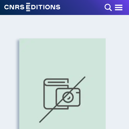
Toggle Menu