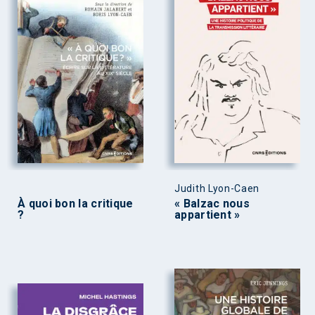
Judith Lyon-Caen
À quoi bon la critique
« Balzac nous
?
appartient »