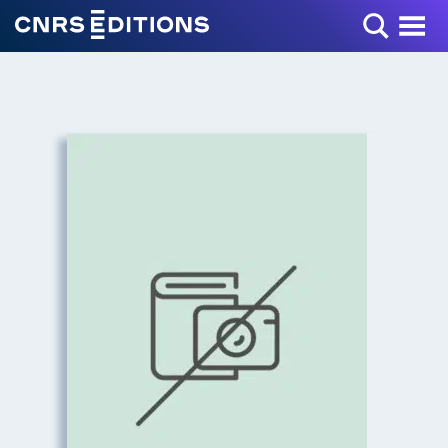
Toggle Menu