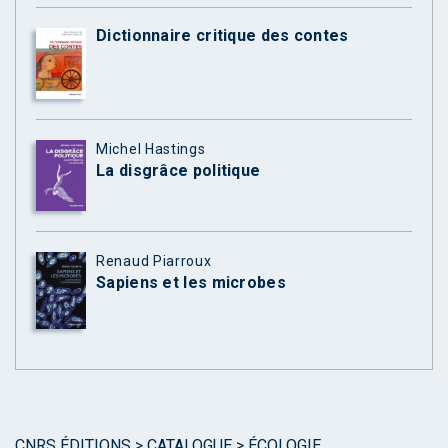
Dictionnaire critique des contes
Michel Hastings
La disgrâce politique
Renaud Piarroux
Sapiens et les microbes
CNRS ÉDITIONS
>
CATALOGUE
>
ÉCOLOGIE,