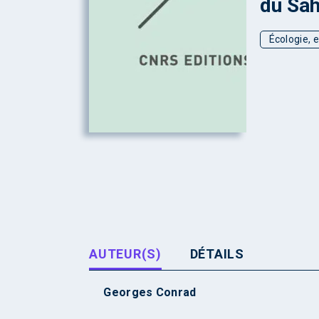
du Sah
Écologie, 
AUTEUR(S)
DÉTAILS
Georges Conrad