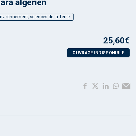
ara algérien
environnement, sciences de la Terre
25,60
€
OUVRAGE INDISPONIBLE