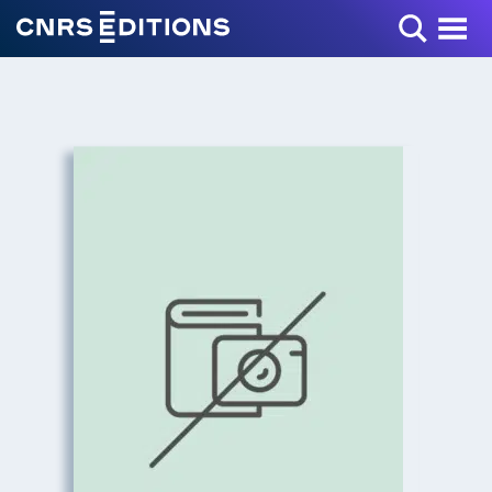
Toggle Menu