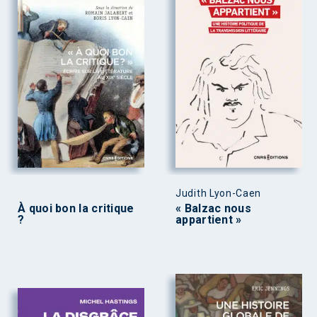
Judith Lyon-Caen
À quoi bon la critique
« Balzac nous
?
appartient »