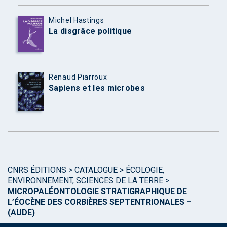
Michel Hastings
La disgrâce politique
Renaud Piarroux
Sapiens et les microbes
CNRS ÉDITIONS
>
CATALOGUE
>
ÉCOLOGIE,
ENVIRONNEMENT, SCIENCES DE LA TERRE
>
MICROPALÉONTOLOGIE STRATIGRAPHIQUE DE
L’ÉOCÈNE DES CORBIÈRES SEPTENTRIONALES –
(AUDE)