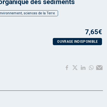
organique des sédiments
environnement, sciences de la Terre
7,65
€
OUVRAGE INDISPONIBLE