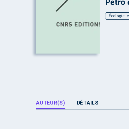
Pétro 
Écologie, 
AUTEUR(S)
DÉTAILS