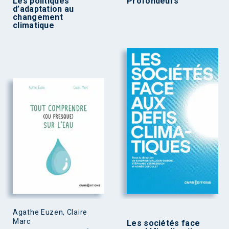
Les politiques
Profondeurs
d’adaptation au
changement
climatique
Agathe Euzen, Claire
Marc
Les sociétés face