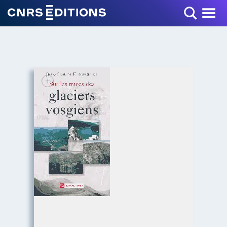
Toggle Menu
+