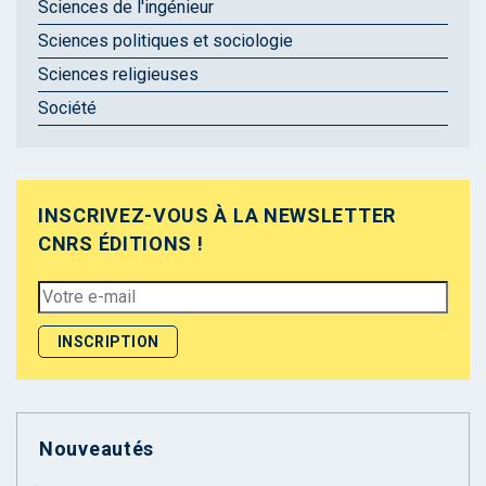
Sciences de l'ingénieur
Sciences politiques et sociologie
Sciences religieuses
Société
INSCRIVEZ-VOUS À LA NEWSLETTER
CNRS ÉDITIONS !
Nouveautés