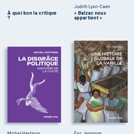
Judith Lyon-Caen
À quoi bon la critique
« Balzac nous
?
appartient »
Michel Hastings
Éric Jennings