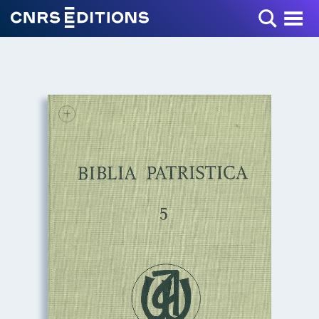
Toggle Menu
+