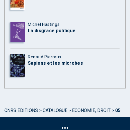
Michel Hastings
La disgrâce politique
Renaud Piarroux
Sapiens et les microbes
CNRS ÉDITIONS
>
CATALOGUE
>
ÉCONOMIE, DROIT
>
05