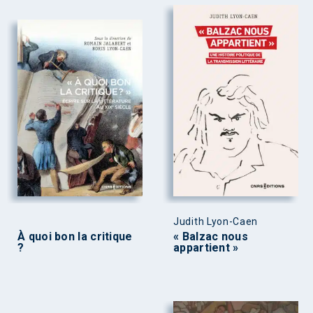
Judith Lyon-Caen
À quoi bon la critique
« Balzac nous
?
appartient »