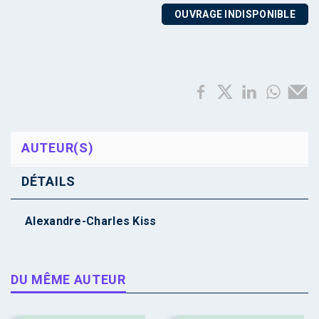
OUVRAGE INDISPONIBLE
AUTEUR(S)
DÉTAILS
Alexandre-Charles Kiss
DU MÊME AUTEUR