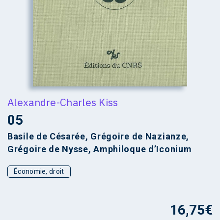
Alexandre-Charles Kiss
05
Basile de Césarée, Grégoire de Nazianze,
Grégoire de Nysse, Amphiloque d’Iconium
Économie, droit
16,75
€